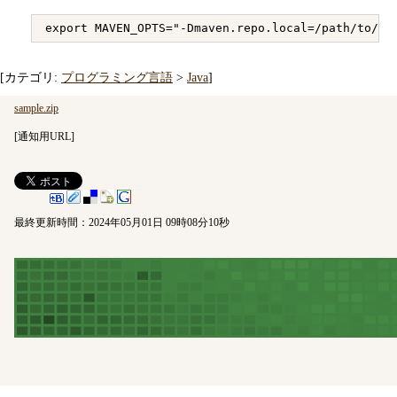
[カテゴリ:
プログラミング言語
>
Java
]
sample.zip
[
通知用URL
]
最終更新時間：2024年05月01日 09時08分10秒