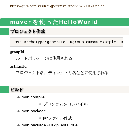
https://qiita.com/yasushi-jp/items/97fbd3487690e2a79933
mavenを使ったHelloWorld
プロジェクト作成
groupId
ルートパッケージに使用される
artifactId
プロジェクト名。ディレクトリ名などに使用される
ビルド
mvn compile
プログラムをコンパイル
mvn package
jarファイル作成
mvn package -DskipTests=true