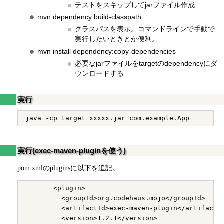
テストをスキップしてjarファイル作成
mvn dependency:build-classpath
クラスパスを表示。コマンドラインで手動で
実行したいときとか便利。
mvn install dependency:copy-dependencies
必要なjarファイルをtargetのdependencyにダ
ウンロードする
実行
実行(exec-maven-pluginを使う)
pom.xmlのpluginsに以下を追記。
       <plugin>

         <groupId>org.codehaus.mojo</groupId>

         <artifactId>exec-maven-plugin</artifactId
         <version>1.2.1</version>
