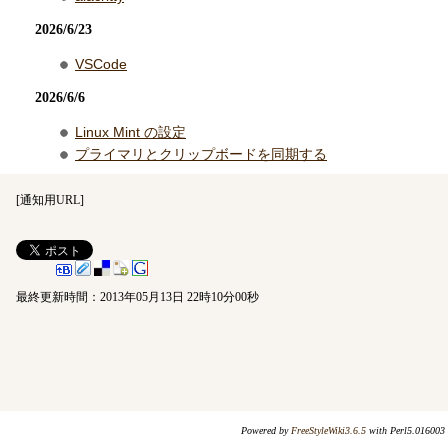
2026/6/23
VSCode
2026/6/6
Linux Mint の設定
プライマリとクリップボードを同期する
[
通知用URL
]
最終更新時間：2013年05月13日 22時10分00秒
Powered by
FreeStyleWiki3.6.5
with Perl5.016003