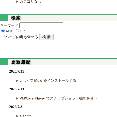
カテゴリなし
検索
キーワード
AND
OR
ページ内容も含める
更新履歴
2026/7/31
Linux で Meld をインストールする
2026/7/13
VMWare Player でスナップショット機能を使う
2026/7/8
alacritty