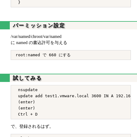
パーミッション設定
/var/named/chroot/var/named
に named の書込許可を与える
試してみる
 nsupdate

 update add test1.vmware.local 3600 IN A 192.168.2
 (enter)

 (enter)

で、登録されるはず。