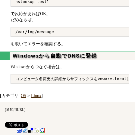
で反応があればOK。
だめならば、
を覗いてエラーを確認する。
Windowsから自動でDNSに登録
Windowsからつなぐ場合は、
[カテゴリ:
OS
>
Linux
]
[
通知用URL
]