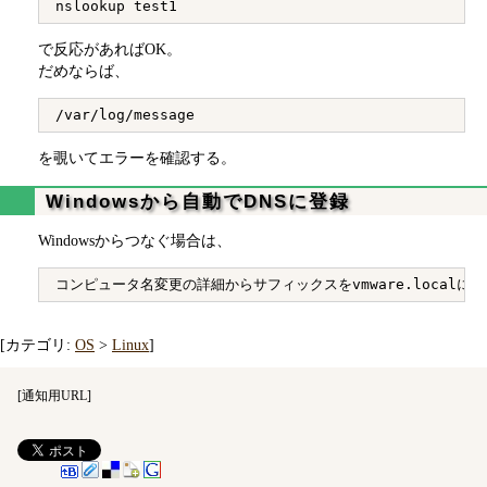
で反応があればOK。
だめならば、
を覗いてエラーを確認する。
Windowsから自動でDNSに登録
Windowsからつなぐ場合は、
[カテゴリ:
OS
>
Linux
]
[
通知用URL
]