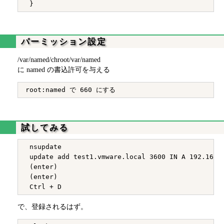
パーミッション設定
/var/named/chroot/var/named
に named の書込許可を与える
試してみる
 nsupdate

 update add test1.vmware.local 3600 IN A 192.168.2
 (enter)

 (enter)

で、登録されるはず。