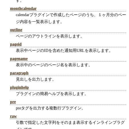
す。
monthcalendar
calendarプラグインで作成したページのうち、１ヶ月分のペー
ジ内容を一覧表示します。
outline
ページのアウトラインを表示します。
pageid
表示中ページのIDを含めた通知用URLを表示します。
pagename
表示中のページのページ名を表示します。
paragraph
見出しを出力します。
pluginhelp
プラグインの簡易ヘルプを表示します。
pre
preタグを出力する複数行プラグイン。
raw
引数で指定した文字列をそのまま表示するインラインプラグ