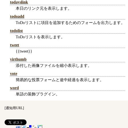
todayslink
本日のリンク元を表示します。
todoadd
ToDoリストに項目を追加するためのフォームを出力します。
todolist
ToDoリストを表示します。
tweet
{{tweet}}
virthumb
添付した画像ファイルを縮小表示します。
vote
簡易的な投票フォームと途中経過を表示します。
word
単語の装飾プラグイン。
[
通知用URL
]