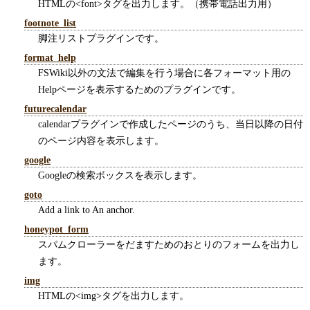
HTMLの<font>タグを出力します。（携帯電話出力用）
footnote_list
脚注リストプラグインです。
format_help
FSWiki以外の文法で編集を行う場合に各フォーマット用の
Helpページを表示するためのプラグインです。
futurecalendar
calendarプラグインで作成したページのうち、当日以降の日付
のページ内容を表示します。
google
Googleの検索ボックスを表示します。
goto
Add a link to An anchor.
honeypot_form
スパムクローラーをだますためのおとりのフォームを出力し
ます。
img
HTMLの<img>タグを出力します。