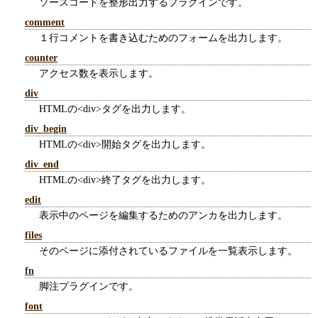
ソースコードを整形出力するプラグインです。
comment
１行コメントを書き込むためのフォームを出力します。
counter
アクセス数を表示します。
div
HTMLの<div>タグを出力します。
div_begin
HTMLの<div>開始タグを出力します。
div_end
HTMLの<div>終了タグを出力します。
edit
表示中のページを編集するためのアンカを出力します。
files
そのページに添付されているファイルを一覧表示します。
fn
脚注プラグインです。
font