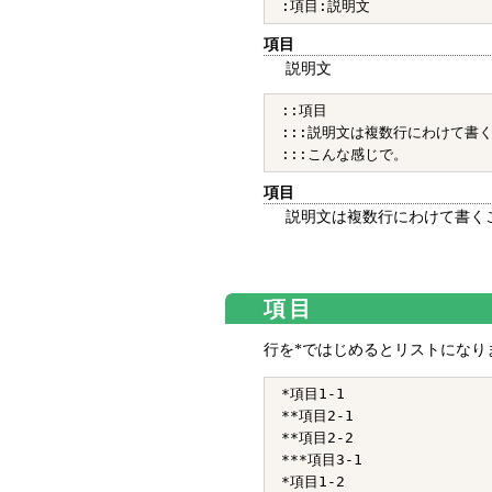
項目
説明文
::項目

:::説明文は複数行にわけて書く
項目
説明文は複数行にわけて書く
項目
行を*ではじめるとリストになり
*項目1-1

**項目2-1

**項目2-2

***項目3-1

*項目1-2
