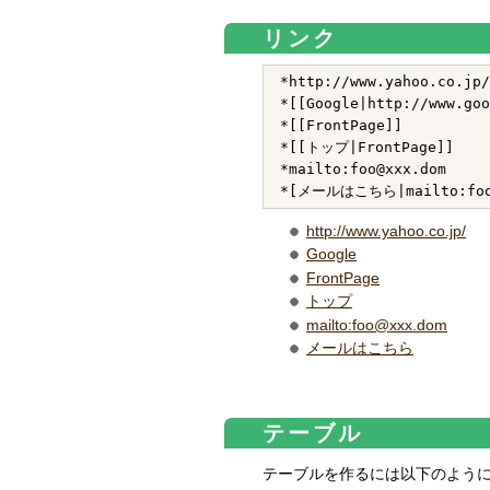
リンク
*http://www.yahoo.co.jp/

*[[Google|http://www.goo
*[[FrontPage]]

*[[トップ|FrontPage]]

*mailto:foo@xxx.dom

http://www.yahoo.co.jp/
Google
FrontPage
トップ
mailto:foo@xxx.dom
メールはこちら
テーブル
テーブルを作るには以下のよう