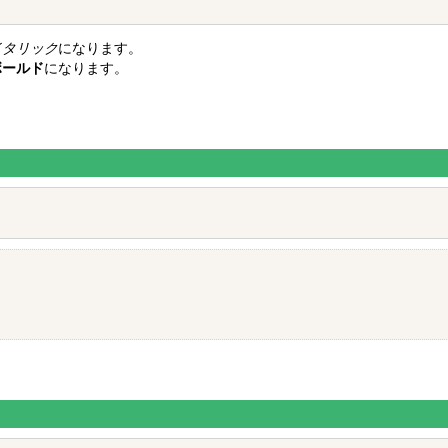
イタリック
になります。
ボールド
になります。