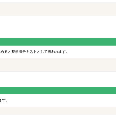
じめると整形済テキストとして扱われます。
ます。