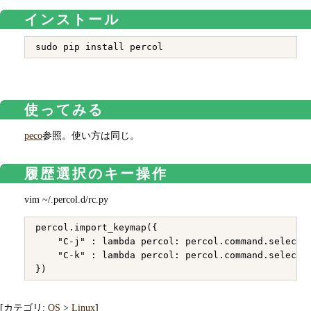
インストール
使ってみる
peco
参照。使い方は同じ。
履歴選択のキー操作
vim ~/.percol.d/rc.py
percol.import_keymap({

    "C-j" : lambda percol: percol.command.select_n
    "C-k" : lambda percol: percol.command.select_p
[カテゴリ:
OS
>
Linux
]