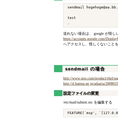
sendmail hogehoge@aa.bb.
test

送れない場合は、 google 
https://accounts.google.com/Displa
へアクセスし、怪しくないこと
sendmail の場合
http://www.sios.com/product/rhel/use
http://d.hatena.ne.jp/adsaria/20080
設定ファイルの変更
/etc/mail/submit.mc を編集する