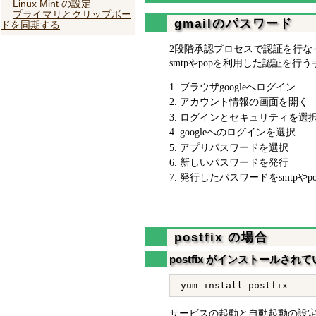
Linux Mint の設定
プライマリとクリップボー
gmailのパスワード
ドを同期する
2段階承認プロセスで認証を行な
smtpやpopを利用した認証を行う
ブラウザgoogleへログイン
アカウント情報の画面を開く
ログインとセキュリティを選
googleへのログインを選択
アプリパスワードを選択
新しいパスワードを発行
発行したパスワードをsmtpや
postfix の場合
postfix がインストールされ
サービスの起動と自動起動の設