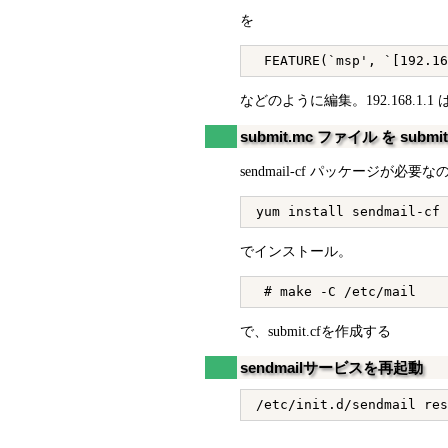
を
などのように編集。192.168.1
submit.mc ファイル を submi
sendmail-cf パッケージが必
でインストール。
で、submit.cfを作成する
sendmailサービスを再起動