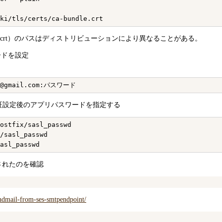
s/ca-bundle.crt）のパスはディストリビューションにより異なることがある。
ードを設定
階認証設定後のアプリパスワードを指定する
ostfix/sasl_passwd

/sasl_passwd

b が作成されたのを確認
sendmail-from-ses-smtpendpoint/