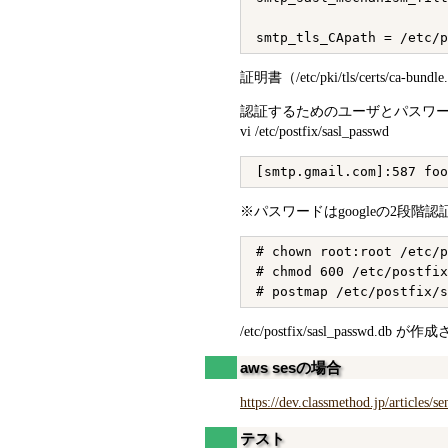
証明書（/etc/pki/tls/cert
認証するためのユーザとパスワ
vi /etc/postfix/sasl_passwd
※パスワードはgoogleの2段
# chown root:root /etc/p
# chmod 600 /etc/postfix
/etc/postfix/sasl_passwd.d
aws sesの場合
https://dev.classmethod.jp/articles/
テスト