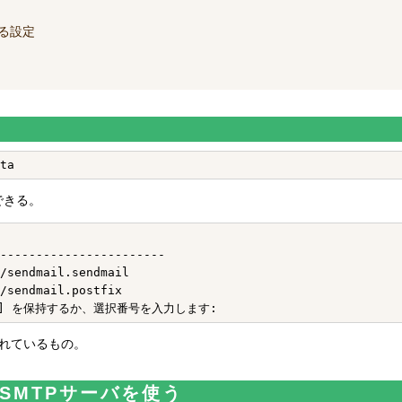
る設定
できる。
-----------------------

/sendmail.sendmail

/sendmail.postfix

されているもの。
SMTPサーバを使う