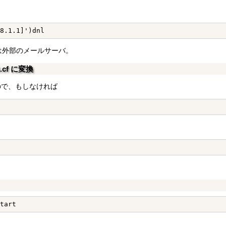
.1 は外部のメールサーバ。
t.cf に変換
要なので、もしなければ