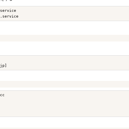
service

cc
