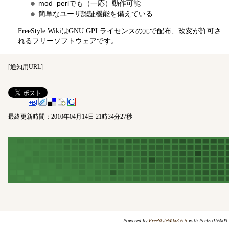
mod_perlでも（一応）動作可能
簡単なユーザ認証機能を備えている
FreeStyle WikiはGNU GPLライセンスの元で配布、改変が許可さ
れるフリーソフトウェアです。
[
通知用URL
]
最終更新時間：2010年04月14日 21時34分27秒
Powered by
FreeStyleWiki3.6.5
with Perl5.016003