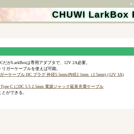
ト
CHUWI LarkB
TypeCだがLarkBoxは専用アダプタで、12V 2A必要。
トリガーケーブルを使えば可能。
ーケーブル DC プラグ 外径5.5mm/内径2.1mm（2.5mm) (12V 3A)
 Type C にDC 5.5 2.5mm 電源ジャック延長充電ケーブル
ことができる。