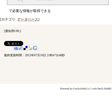
で必要な情報が取得できる
[カテゴリ:
データベース
]
[
通知用URL
]
最終更新時間：2012年07月10日 21時47分48秒
Powered by
FreeStyleWiki3.6.5
with Perl5.016003