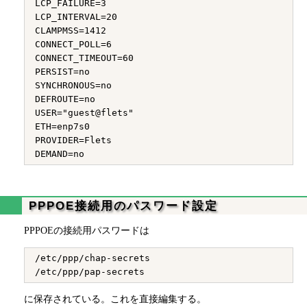
LCP_FAILURE=3

LCP_INTERVAL=20

CLAMPMSS=1412

CONNECT_POLL=6

CONNECT_TIMEOUT=60

PERSIST=no

SYNCHRONOUS=no

DEFROUTE=no

USER="guest@flets"

ETH=enp7s0

PROVIDER=Flets

PPPOE接続用のパスワード設定
PPPOEの接続用パスワードは
/etc/ppp/chap-secrets 

に保存されている。これを直接編集する。