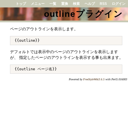
トップ
メニュー
一覧
置換
検索
ヘルプ
RSS
ログイン
outlineプラグイン
ページのアウトラインを表示します。
デフォルトでは表示中のページのアウトラインを表示します
が、 指定したページのアウトラインを表示する事も出来ます。
Powered by
FreeStyleWiki3.6.5
with Perl5.016003