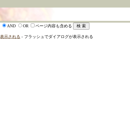
AND
OR
ページ内容も含める
表示される
- フラッシュでダイアログが表示される