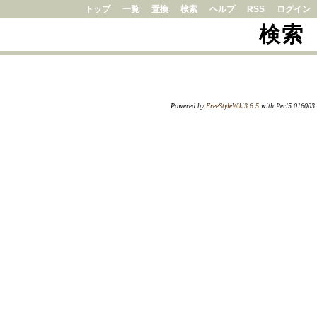
トップ
一覧
置換
検索
ヘルプ
RSS
ログイン
検索
Powered by
FreeStyleWiki3.6.5
with Perl5.016003