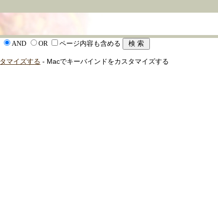
AND
OR
ページ内容も含める
スタマイズする
- Macでキーバインドをカスタマイズする