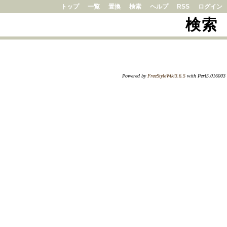
トップ
一覧
置換
検索
ヘルプ
RSS
ログイン
検索
Powered by
FreeStyleWiki3.6.5
with Perl5.016003