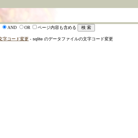
AND
OR
ページ内容も含める
ルの文字コード変更
- sqlite のデータファイルの文字コード変更