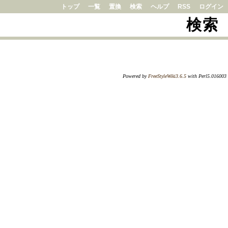
トップ
一覧
置換
検索
ヘルプ
RSS
ログイン
検索
Powered by
FreeStyleWiki3.6.5
with Perl5.016003