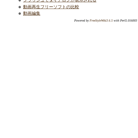
フラッシュでダイアログが表示される
動画再生フリーソフトの比較
動画編集
Powered by
FreeStyleWiki3.6.5
with Perl5.016003