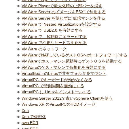
VMWare Playerで最大化時の上部バーを消す
VMWare Server のイメージをESXi で利用する
VMWare Server を使わずに 仮想マシンを作る
VMWare で Nested Virtualizationを設定する
VMWare で USB2.0 を有効にする
VMWare で 起動時にエラーがでる
VMWare で不要なサービスを止める
VMWare のネットワーク
VMWareでNATしているゲストOSへポートフォワードする
VMWareでホストマシン起動時にゲストＯＳを起動する
VMWareのゲストマシンで仮想化を有効にする
VirtualBox上のLinuxで共有フォルダをマウント
VirtualPC でキーボードが効かなくなる
VirtualPC で時刻同期を無効にする
VirtualPC に Linuxをインストールする
Windows Server 2012で古いvSphere Clientを使う
Windows XP のVirtualPCのHDDイメージ
Xen
Xen で仮想化
aws ECR
aws ECS