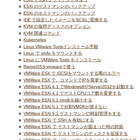
ESXi のゲストマシンのバックアップ
ESXi のホストマシンのバックアップ
IDE で設定したイメージをSCSIに変換する
KVM の仮想ディスクのオプション
KVM 関連コマンド
Kubernetes
Linux VMware Toolsインストール手順
Linux で vmfs をマウントする
Linux に VMWare Tools をインストール
RemixOSをvmwareで使う
VMWare ESX で iSCSIをマウントする際のエラー
VMWare ESX で、コマンドでIPを変更する
VMWare ESXi 4.1 でWindows8やServer2012を起動する
VMWare ESXi 4.1 でゲストCPUコア数を変更する
VMWare ESXi 5.1 vmdkを縮小する
VMWare ESXi 5.1 で分割VMDKが使えない
VMWare ESXi 5.1 ゲストマシンの時刻管理をする
VMWare ESXi で SSH を有効にする
VMWare ESXi で ゲストマシンが固まった時の対処
VMWare ESXi で ゲストマシンのディスクを拡張する